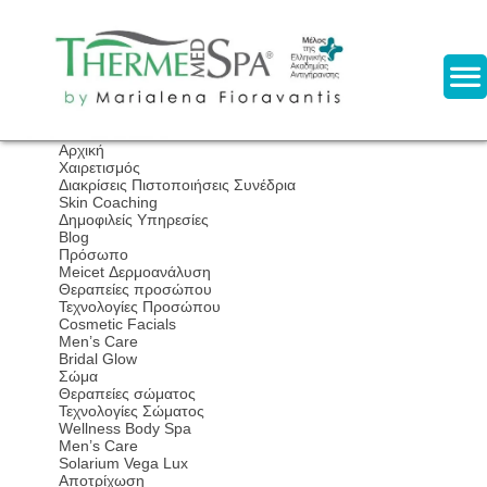
Αρχική
Χαιρετισμός
Διακρίσεις Πιστοποιήσεις Συνέδρια
Skin Coaching
Δημοφιλείς Υπηρεσίες
Blog
Πρόσωπο
Meicet Δερμοανάλυση
Θεραπείες προσώπου
Τεχνολογίες Προσώπου
Cosmetic Facials
Men’s Care
Bridal Glow
Σώμα
Θεραπείες σώματος
Τεχνολογίες Σώματος
Wellness Body Spa
Men’s Care
Solarium Vega Lux
Αποτρίχωση