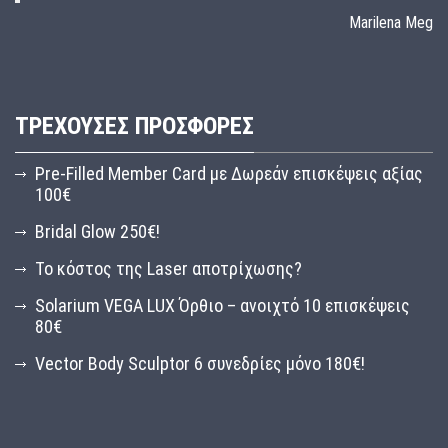
Marilena Meg
ΤΡΈΧΟΥΣΕΣ ΠΡΟΣΦΟΡΈΣ
Pre-Filled Member Card με Δωρεάν επισκέψεις αξίας
100€
Bridal Glow 250€!
Το κόστος της Laser αποτρίχωσης?
Solarium VEGA LUX Όρθιο – ανοιχτό 10 επισκέψεις
80€
Vector Body Sculptor 6 συνεδρίες μόνο 180€!