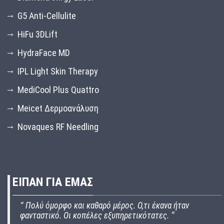
G5 Anti-Cellulite
HiFu 3DLift
HydraFace MD
IPL Light Skin Therapy
MediCool Plus Quattro
Meicet Δερμοανάλυση
Novaques RF Needling
ΕΙΠΑΝ ΓΙΑ ΕΜΑΣ
“
Πολύ όμορφο και καθαρό μέρος. Ο,τι έκανα ήταν
φανταστικό. Οι κοπέλες εξυπηρετικότατες.
”