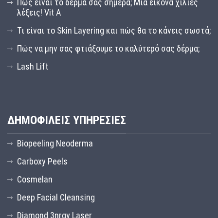
Πώς είναι το δέρμα σας σήμερα; Μία εικόνα χίλιες
λέξεις! Vit A
Τι είναι το Skin Layering και πώς θα το κάνεις σωστά;
Πώς να μην σας φτιάξουμε το καλύτερό σας δέρμα;
Lash Lift
ΔΗΜΟΦΙΛΕΙΣ ΥΠΗΡΕΣΙΕΣ
Biopeeling Neoderma
Carboxy Peels
Cosmelan
Deep Facial Cleansing
Diamond 3nrgy Laser