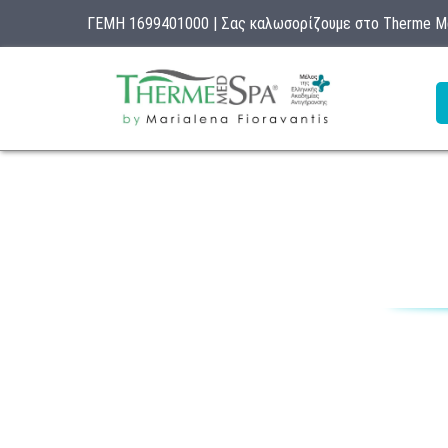
ΓΕΜΗ 1699401000 | Σας καλωσορίζουμε στο Therme 