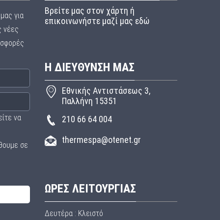
Βρείτε μας στον χάρτη ή
μας για
επικοινωνήστε μαζί μας εδώ
ς νέες
οσφορές
Η ΔΙΕΥΘΥΝΣΗ ΜΑΣ
Εθνικής Αντιστάσεως 3,
Παλλήνη 15351
είτε να
210 66 64 004
thermespa@otenet.gr
θουμε σε
ΩΡΕΣ ΛΕΙΤΟΥΡΓΙΑΣ
Δευτέρα : Κλειστό