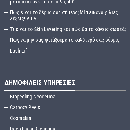
μεταμορφώνεται σε μόλις 40′
Πώς είναι το δέρμα σας σήμερα; Μία εικόνα χίλιες
λέξεις! Vit A
Τι είναι το Skin Layering και πώς θα το κάνεις σωστά;
Πώς να μην σας φτιάξουμε το καλύτερό σας δέρμα;
Lash Lift
ΔΗΜΟΦΙΛΕΙΣ ΥΠΗΡΕΣΙΕΣ
Biopeeling Neoderma
Carboxy Peels
Cosmelan
Deep Facial Cleansing