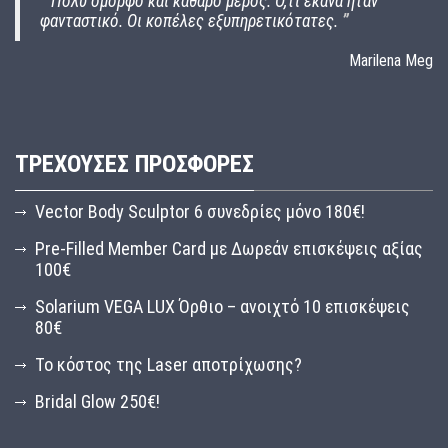
“
Πολύ όμορφο και καθαρό μέρος. Ο,τι έκανα ήταν
φανταστικό. Οι κοπέλες εξυπηρετικότατες.
”
Marilena Meg
ΤΡΈΧΟΥΣΕΣ ΠΡΟΣΦΟΡΈΣ
Vector Body Sculptor 6 συνεδρίες μόνο 180€!
Pre-Filled Member Card με Δωρεάν επισκέψεις αξίας
100€
Solarium VEGA LUX Όρθιο – ανοιχτό 10 επισκέψεις
80€
Το κόστος της Laser αποτρίχωσης?
Bridal Glow 250€!