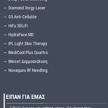
Diamond 3nrgy Laser
G5 Anti-Cellulite
HiFu 3DLift
HydraFace MD
IPL Light Skin Therapy
MediCool Plus Quattro
Meicet Δερμοανάλυση
Novaques RF Needling
ΕΙΠΑΝ ΓΙΑ ΕΜΑΣ