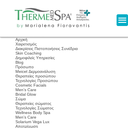
Αρχική
Χαιρετισμός
Διακρίσεις Πιστοποιήσεις Συνέδρια
Skin Coaching
Δημοφιλείς Υπηρεσίες
Blog
Πρόσωπο
Meicet Δερμοανάλυση
Θεραπείες προσώπου
Τεχνολογίες Προσώπου
Cosmetic Facials
Men’s Care
Bridal Glow
Σώμα
Θεραπείες σώματος
Τεχνολογίες Σώματος
Wellness Body Spa
Men’s Care
Solarium Vega Lux
Αποτρίχωση