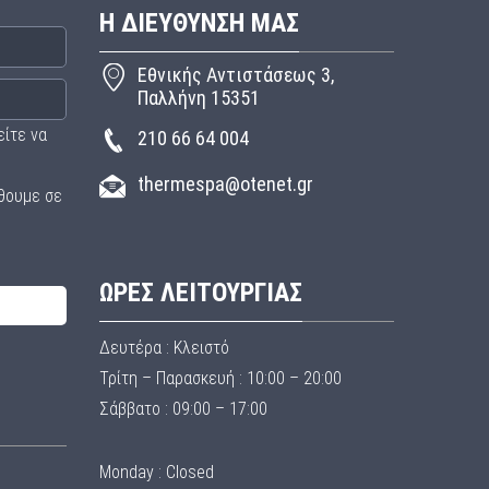
Η ΔΙΕΥΘΥΝΣΗ ΜΑΣ
Εθνικής Αντιστάσεως 3,
Παλλήνη 15351
είτε να
210 66 64 004
thermespa@otenet.gr
θουμε σε
ΩΡΕΣ ΛΕΙΤΟΥΡΓΙΑΣ
Δευτέρα : Κλειστό
Τρίτη – Παρασκευή : 10:00 – 20:00
Σάββατο : 09:00 – 17:00
Monday : Closed