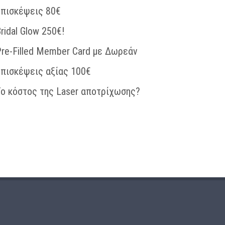
επισκέψεις 80€
ridal Glow 250€!
re-Filled Member Card με Δωρεάν
επισκέψεις αξίας 100€
ο κόστος της Laser αποτρίχωσης?