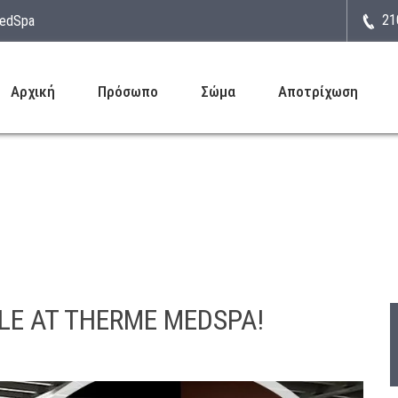
21
MedSpa
Αρχική
Πρόσωπο
Σώμα
Αποτρίχωση
LE AT THERME MEDSPA!