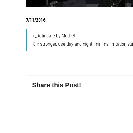
7/11/2016
r_Retinoate by Medik8
8 × stronger, use day and night, minimal irritation,su
Share this Post!