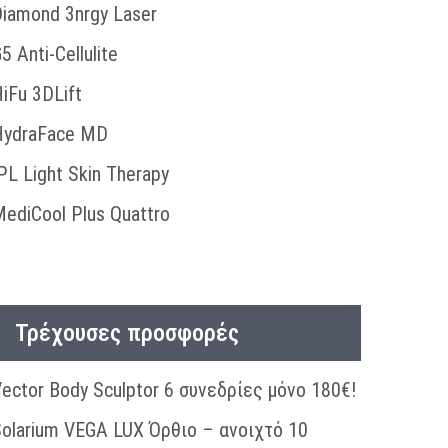
iamond 3nrgy Laser
5 Anti-Cellulite
iFu 3DLift
HydraFace MD
PL Light Skin Therapy
ediCool Plus Quattro
Τρέχουσες προσφορές
ector Body Sculptor 6 συνεδρίες μόνο 180€!
olarium VEGA LUX Όρθιο – ανοιχτό 10