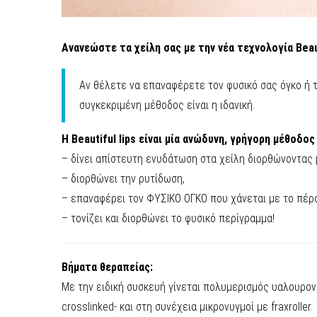
Ανανεώστε τα χείλη σας με την νέα τεχνολογία Beau
Αν θέλετε να επαναφέρετε τον φυσικό σας όγκο ή τ
συγκεκριμένη μέθοδος είναι η ιδανική.
Η Beautiful lips είναι μία ανώδυνη, γρήγορη μέθοδος
– δίνει απίστευτη ενυδάτωση στα χείλη διορθώνοντας μ
– διορθώνει την ρυτίδωση,
– επαναφέρει τον ΦΥΣΙΚΟ ΟΓΚΟ που χάνεται με το πέρ
– τονίζει και διορθώνει το φυσικό περίγραμμα!
Βήματα θεραπείας:
Με την ειδική συσκευή γίνεται πολυμερισμός υαλουρον
crosslinked- και στη συνέχεια μικρονυγμοί με fraxroller.