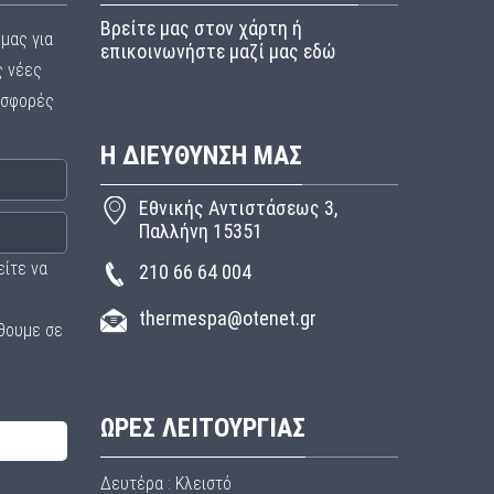
Βρείτε μας στον χάρτη ή
μας για
επικοινωνήστε μαζί μας εδώ
ς νέες
οσφορές
Η ΔΙΕΥΘΥΝΣΗ ΜΑΣ
Εθνικής Αντιστάσεως 3,
Παλλήνη 15351
είτε να
210 66 64 004
thermespa@otenet.gr
θουμε σε
ΩΡΕΣ ΛΕΙΤΟΥΡΓΙΑΣ
Δευτέρα : Κλειστό