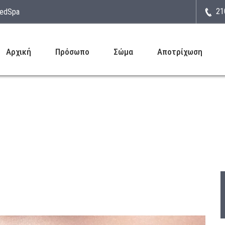
21
MedSpa
Αρχική
Πρόσωπο
Σώμα
Αποτρίχωση