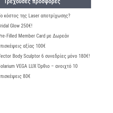
Τρέχουσες προσφορές
ο κόστος της Laser αποτρίχωσης?
ridal Glow 250€!
re-Filled Member Card με Δωρεάν
επισκέψεις αξίας 100€
ector Body Sculptor 6 συνεδρίες μόνο 180€!
olarium VEGA LUX Όρθιο – ανοιχτό 10
επισκέψεις 80€