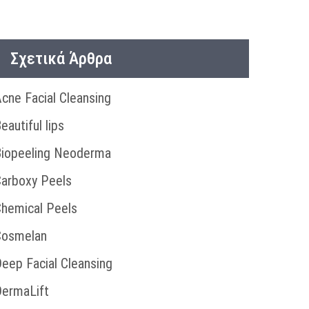
Σχετικά Άρθρα
cne Facial Cleansing
eautiful lips
iopeeling Neoderma
arboxy Peels
hemical Peels
Cosmelan
eep Facial Cleansing
ermaLift